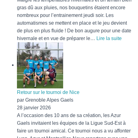
gras dû aux pluies, nos bouquetins étaient encore
nombreux pour l’entrainement jeudi soir. Les
automatismes se mettent en place et le jeu devient
de plus en plus fluide ! De bon augure pour une date
:
hivernale et en vue de préparer le…
Lire la suite
Du
monde
à
l’entra
Retour sur le tournoi de Nice
par Grenoble Alpes Gaels
28 janvier 2026
A l’occasion des 10 ans de sa création, les Azur
Gaels invitaient les équipes de la Ligue Sud-Est à
faire un tournoi amical. Ce tournoi nous a vu affonter