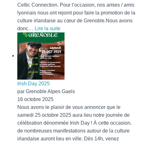
Celtic Connection. Pour l’occasion, nos amies / amis
lyonnais nous ont rejoint pour faire la promotion de la
culture irlandaise au cœur de Grenoble.Nous avons
:
donc…
Lire la suite
Retour
sur
l’Irish
Day
Irish Day 2025
par Grenoble Alpes Gaels
16 octobre 2025
Nous avons le plaisir de vous annoncer que le
samedi 25 octobre 2025 aura lieu notre journée de
célébration dénommée Irish Day ! À cette occasion,
de nombreuses manifestations autour de la culture
irlandaise auront lieu en ville. Dès 14h, venez