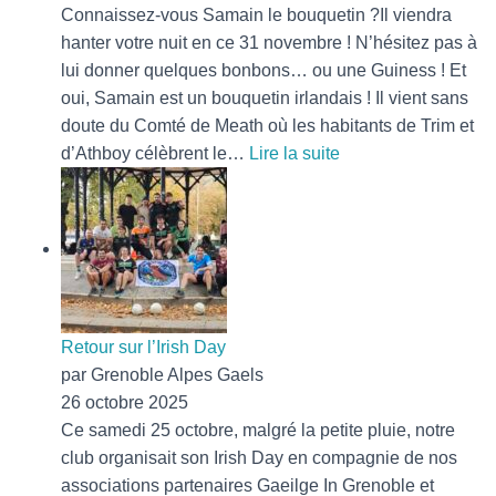
Connaissez-vous Samain le bouquetin ?Il viendra
hanter votre nuit en ce 31 novembre ! N’hésitez pas à
lui donner quelques bonbons… ou une Guiness ! Et
oui, Samain est un bouquetin irlandais ! Il vient sans
doute du Comté de Meath où les habitants de Trim et
:
d’Athboy célèbrent le…
Lire la suite
Samain
le
bouquetin
!
Retour sur l’Irish Day
par Grenoble Alpes Gaels
26 octobre 2025
Ce samedi 25 octobre, malgré la petite pluie, notre
club organisait son Irish Day en compagnie de nos
associations partenaires Gaeilge In Grenoble et