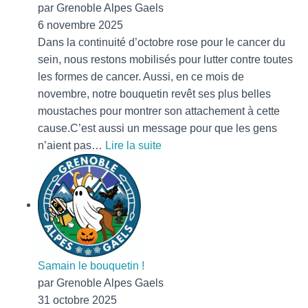
par Grenoble Alpes Gaels
6 novembre 2025
Dans la continuité d’octobre rose pour le cancer du
sein, nous restons mobilisés pour lutter contre toutes
les formes de cancer. Aussi, en ce mois de
novembre, notre bouquetin revêt ses plus belles
moustaches pour montrer son attachement à cette
cause.C’est aussi un message pour que les gens
:
n’aient pas…
Lire la suite
Un
nouveau
logo
pour
Movember
Samain le bouquetin !
par Grenoble Alpes Gaels
31 octobre 2025