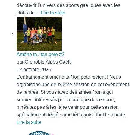
découvrir l’univers des sports gaéliques avec les
:
clubs de…
Lire la suite
Irish
Day
2025
Amène ta / ton pote #2
par Grenoble Alpes Gaels
12 octobre 2025
L’entrainement amène ta / ton pote revient ! Nous
organisons une deuxième session de cet événement
de rentrée. Si vous avez des amies / amis qui
seraient intéressés par la pratique de ce sport,
n’hésitez pas à les faire venir pour cette session
spécialement dédiée aux débutants. Tout le monde…
:
Lire la suite
Amène