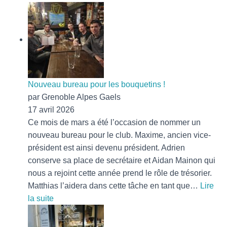
Nouveau bureau pour les bouquetins !
par Grenoble Alpes Gaels
17 avril 2026
Ce mois de mars a été l’occasion de nommer un
nouveau bureau pour le club. Maxime, ancien vice-
président est ainsi devenu président. Adrien
conserve sa place de secrétaire et Aidan Mainon qui
nous a rejoint cette année prend le rôle de trésorier.
Matthias l’aidera dans cette tâche en tant que…
Lire
:
la suite
Nouveau
bureau